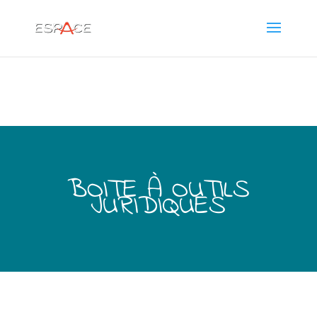
BOITE À OUTILS
JURIDIQUES