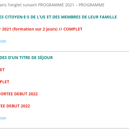
le dans l’onglet suivant PROGRAMME 2021 – PROGRAMME
S CITOYEN·E·S DE L’UE ET DES MEMBRES DE LEUR FAMILLE
er 2021 (formation sur 2 jours) // COMPLET
tion
ES D’UN TITRE DE SÉJOUR
LET
MPLET
EPORTEE DEBUT 2022
RTEE DEBUT 2022
tion