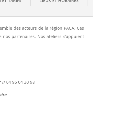
 ET TARIFS
LIEUX ET HORAIRES
semble des acteurs de la région PACA. Ces
e nos partenaires. Nos ateliers s’appuient
 // 04 95 04 30 98
aire