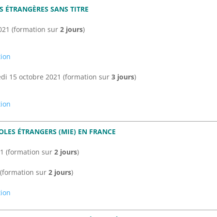
S ÉTRANGÈRES SANS TITRE
2021 (formation sur
2 jours
)
tion
redi 15 octobre 2021 (formation sur
3 jours
)
tion
OLES ÉTRANGERS (MIE) EN FRANCE
021 (formation sur
2 jours
)
 (formation sur
2 jours
)
tion