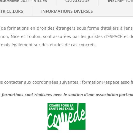
GRAMME 2021 - VILLES
CATALOGUE
INSCRIPTION
TRICE.EURS
INFORMATIONS DIVERSES
de formations en droit des étrangers sous forme d’ateliers à l’en
non, Nice et Toulon, sont assurées par les juristes d’ESPACE et d
, mais également sur des études de cas concrets.
us contacter aux coordonnées suivantes : formation@espace.asso.fr
 formations sont réalisées avec le soutien d’une association parten