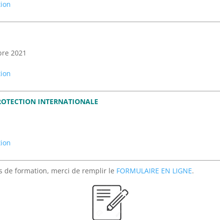
tion
bre 2021
tion
PROTECTION INTERNATIONALE
tion
es de formation, merci de remplir le
FORMULAIRE EN LIGNE
.