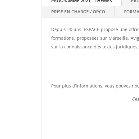
PROGRAMME 2021 - THEMES
PRO
PRISE EN CHARGE / OPCO
FORMA
Depuis 20 ans, ESPACE propose une offre 
formations, proposées sur Marseille, Avig
sur la connaissance des textes juridiques
Pour plus d’informations, vous pouvez no
Ces