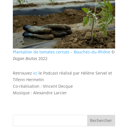
Plantation de tomates cerises – Bouches-du-Rhône
©
Dogan Boztas
2022
Retrouvez
ici
le Podcast réalisé par Hélène Servel et
Tifenn Hermelin
Co-réalisation : Vincent Decque
Musique : Alexandre Larcier