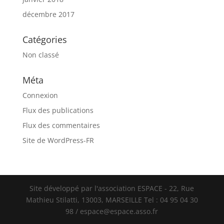
décembre 2017
Catégories
Non classé
Méta
Connexion
Flux des publications
Flux des commentaires
Site de WordPress-FR
Site développé par l'association ESPACE - 22, Rue
Mathieu Stilatti, 13003, MARSEILLE Tel : 04 95 04 30
98 / espace@espace.asso.fr