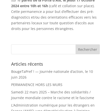
sur le
parvis de la Porte d’Aix, le jeudi 17 octobre
2024 entre 10h et 16h
(café et collation sur place).
Cette permanence a pour but d’effectuer des pré-
diagnostics et/ou des orientations efficaces vers les
partenaires locaux sur toute question d’accès aux
droits pour les personnes étrangères.
Articles récents
BougeTaPref ! — Journée nationale d’action, le 10
juin 2026
PERMANENCE HORS LES MURS
Samedi 22 mars 2025 – Marche des solidarités /
Journée mondiale contre le racisme et le fascisme
L’Administration numérique pour les étrangers en
France (ANEF) :une dématérialisation à l’origine