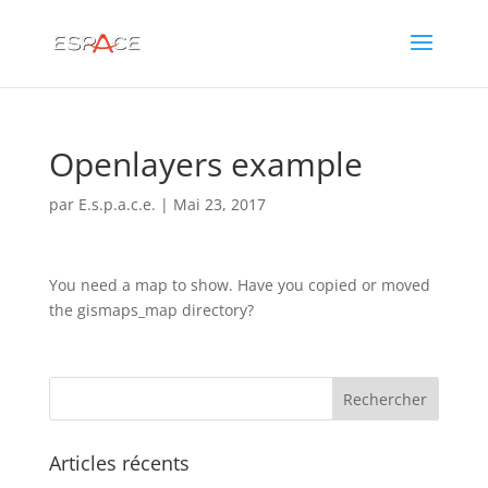
Openlayers example
par
E.s.p.a.c.e.
|
Mai 23, 2017
You need a map to show. Have you copied or moved
the gismaps_map directory?
Articles récents